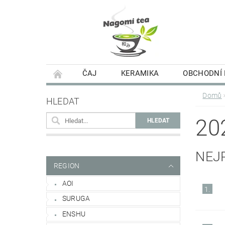
ČAJ
KERAMIKA
OBCHODNÍ
Domů
HLEDAT
20
NEJ
REGION
AOI
1.
SURUGA
ENSHU