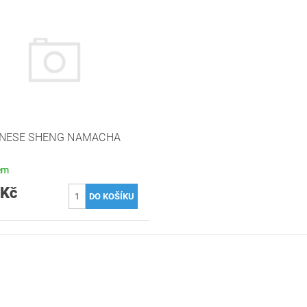
NESE SHENG NAMACHA
em
 Kč