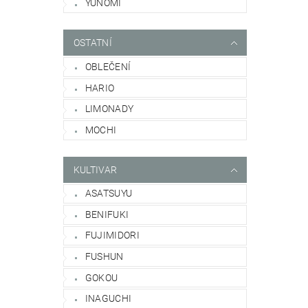
YUNOMI
OSTATNÍ
OBLEČENÍ
HARIO
LIMONADY
MOCHI
KULTIVAR
ASATSUYU
BENIFUKI
FUJIMIDORI
FUSHUN
GOKOU
INAGUCHI