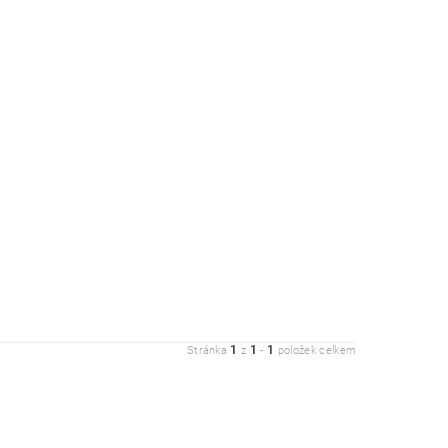
1
1
1
Stránka
z
-
položek celkem