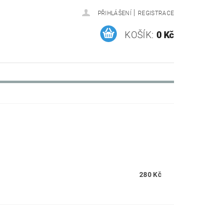
|
PŘIHLÁŠENÍ
REGISTRACE
KOŠÍK:
0 Kč
280 Kč