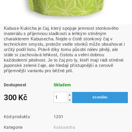
Kabuse Kukicha je čaj, který spojuje jemnost stonkového
materiálu s příjemnou sladkostí a lehkým stíněným
charakterem Kabusecha. Nejde o čistě stonkový čaj v
technickém smyslu, protože vedle stonků může obsahovat i
určitý podíl listu. Právě díky tomu působí nálev plněji, ale
stále si zachovává lehkost, čistotu a velmi dobrou
každodenní pitelnost. Je to čaj pro ty, kteří mají rádi stíněné
japonské zelené čaje, ale hledají přístupnější a cenově
příjemnější variantu pro běžné pití.
Dostupnost
Skladem
300 Kč
Kód produktu
1201
Kategorie
Kabusecha