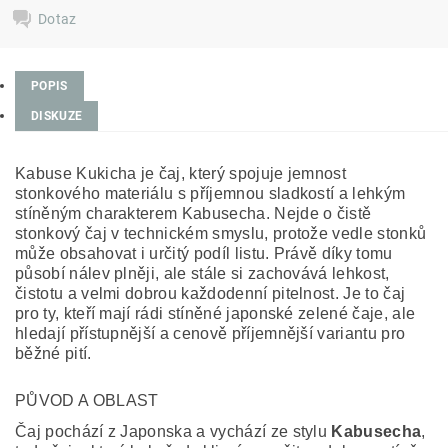
Dotaz
POPIS
DISKUZE
Kabuse Kukicha je čaj, který spojuje jemnost
stonkového materiálu s příjemnou sladkostí a lehkým
stíněným charakterem Kabusecha. Nejde o čistě
stonkový čaj v technickém smyslu, protože vedle stonků
může obsahovat i určitý podíl listu. Právě díky tomu
působí nálev plněji, ale stále si zachovává lehkost,
čistotu a velmi dobrou každodenní pitelnost. Je to čaj
pro ty, kteří mají rádi stíněné japonské zelené čaje, ale
hledají přístupnější a cenově příjemnější variantu pro
běžné pití.
PŮVOD A OBLAST
Čaj pochází z Japonska a vychází ze stylu
Kabusecha
,