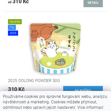
310 Kč
od
DETAIL
Novinka
Tip
2025
2025 OOLONG POWDER 50G
310 Kč
Používáme cookies pro správné fungování webu, analýzu
návštěvnosti a marketing. Cookies můžete přijmout,
odmítnout nebo upravit jejich nastavení. Více informací