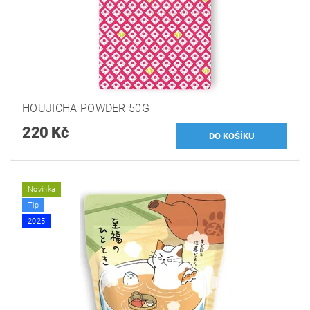
HOUJICHA POWDER 50G
220 Kč
Novinka
Tip
2025