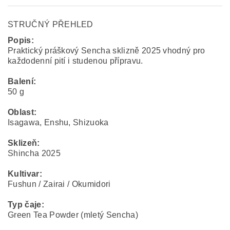
STRUČNÝ PŘEHLED
Popis:
Praktický práškový Sencha sklizně 2025 vhodný pro
každodenní pití i studenou přípravu.
Balení:
50 g
Oblast:
Isagawa, Enshu, Shizuoka
Sklizeň:
Shincha 2025
Kultivar:
Fushun / Zairai / Okumidori
Typ čaje:
Green Tea Powder (mletý Sencha)