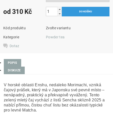
od 310 Kč
Kód produktu
Zvolte variantu
Kategorie
Powder tea
Dotaz
POPIS
DISKUZE
V horské oblasti Enshu, nedaleko Morimachi, vzniká
čajový prášek, který má v Japonsku své pevné místo –
nenápadný, praktický a překvapivě vyvážený. Tento
zelený mletý čaj vychází z listů Sencha sklizně 2025 a
nabízí přímou, čistou chuť listu bez okázalosti typické
pro levné Matcha.