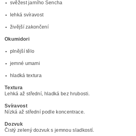
svěžest jarního Sencha
lehká svíravost
živější zakončení
Okumidori
plnější tělo
jemné umami
hladká textura
Textura
Lehká až střední, hladká bez hrubosti.
Svíravost
Nízká až střední podle koncentrace.
Dozvuk
Čistý zelený dozvuk s jemnou sladkostí.