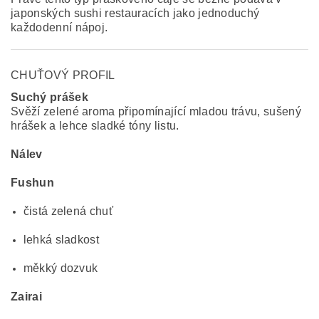
japonských sushi restauracích jako jednoduchý
každodenní nápoj.
CHUŤOVÝ PROFIL
Suchý prášek
Svěží zelené aroma připomínající mladou trávu, sušený
hrášek a lehce sladké tóny listu.
Nálev
Fushun
čistá zelená chuť
lehká sladkost
měkký dozvuk
Zairai