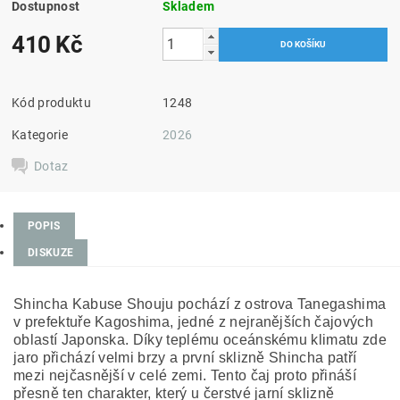
Dostupnost
Skladem
410 Kč
Kód produktu
1248
Kategorie
2026
Dotaz
POPIS
DISKUZE
Shincha Kabuse Shouju pochází z ostrova Tanegashima
v prefektuře Kagoshima, jedné z nejranějších čajových
oblastí Japonska. Díky teplému oceánskému klimatu zde
jaro přichází velmi brzy a první sklizně Shincha patří
mezi nejčasnější v celé zemi. Tento čaj proto přináší
přesně ten charakter, který u čerstvé jarní sklizně