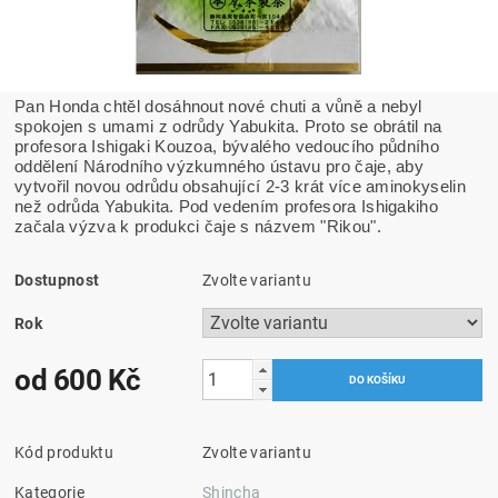
Pan Honda chtěl dosáhnout nové chuti a vůně a nebyl
spokojen s umami z odrůdy Yabukita. Proto se obrátil na
profesora Ishigaki Kouzoa, bývalého vedoucího půdního
oddělení Národního výzkumného ústavu pro čaje, aby
vytvořil novou odrůdu obsahující 2-3 krát více aminokyselin
než odrůda Yabukita. Pod vedením profesora Ishigakiho
začala výzva k produkci čaje s názvem "Rikou".
Dostupnost
Zvolte variantu
Rok
od 600 Kč
Kód produktu
Zvolte variantu
Kategorie
Shincha